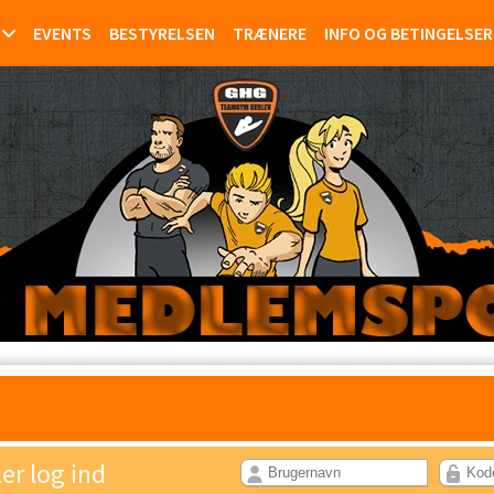
EVENTS
BESTYRELSEN
TRÆNERE
INFO OG BETINGELSER
ler log ind