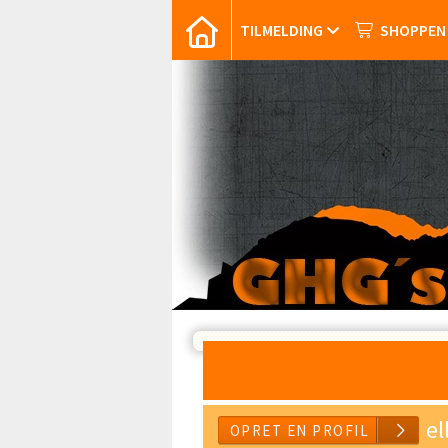
TILMELDING
SHOPPEN
el