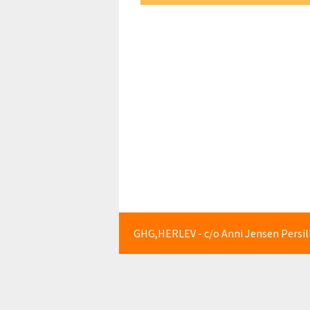
OPRET EN 
GHG,HERLEV - c/o Anni Jensen Persille